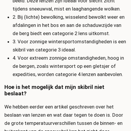
beeld. Deze lenzen zijn ideaal voor slecht zicht
tijdens sneeuwval, mist en laaghangende wolken.
2. Bij (lichte) bewolking, wisselend bewolkt weer en
afdalingen in het bos en aan de schaduwzijde van
de berg biedt een categorie 2 lens uitkomst.
3. Voor zonnige wintersportomstandigheden is een
skibril van categorie 3 ideaal.
4. Voor extreem zonnige omstandigheden, hoog in
de bergen, zoals wintersport op een gletsjer of
expedities, worden categorie 4 lenzen aanbevolen.
Hoe is het mogelijk dat mijn skibril niet
beslaat?
We hebben eerder een artikel geschreven over het
beslaan van lenzen en wat daar tegen te doen is. Door
de grote temperatuurverschillen tussen de binnen- en