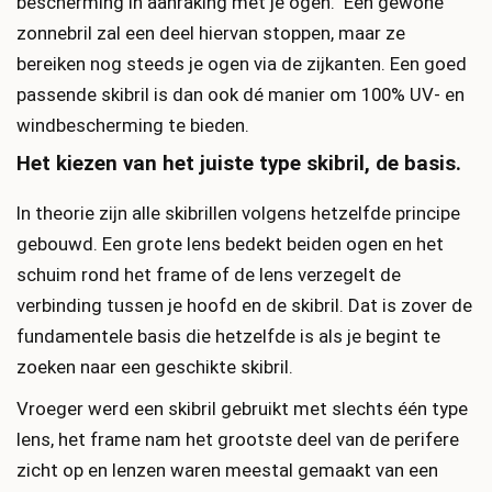
bescherming in aanraking met je ogen. Een gewone
zonnebril zal een deel hiervan stoppen, maar ze
bereiken nog steeds je ogen via de zijkanten. Een goed
passende skibril is dan ook dé manier om 100% UV- en
windbescherming te bieden.
Het kiezen van het juiste type skibril, de basis.
In theorie zijn alle skibrillen volgens hetzelfde principe
gebouwd. Een grote lens bedekt beiden ogen en het
schuim rond het frame of de lens verzegelt de
verbinding tussen je hoofd en de skibril. Dat is zover de
fundamentele basis die hetzelfde is als je begint te
zoeken naar een geschikte skibril.
Vroeger werd een skibril gebruikt met slechts één type
lens, het frame nam het grootste deel van de perifere
zicht op en lenzen waren meestal gemaakt van een