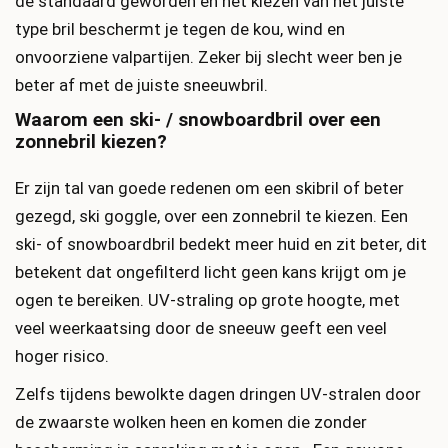
de standaard geworden en het kiezen van het juiste
type bril beschermt je tegen de kou, wind en
onvoorziene valpartijen. Zeker bij slecht weer ben je
beter af met de juiste sneeuwbril.
Waarom een ​​ski- / snowboardbril over een
zonnebril kiezen?
Er zijn tal van goede redenen om een ski​​bril of beter
gezegd, ski goggle, over een zonnebril te kiezen. Een
ski- of snowboardbril bedekt meer huid en zit beter, dit
betekent dat ongefilterd licht geen kans krijgt om je
ogen te bereiken. UV-straling op grote hoogte, met
veel weerkaatsing door de sneeuw geeft een veel
hoger risico.
Zelfs tijdens bewolkte dagen dringen UV-stralen door
de zwaarste wolken heen en komen die zonder