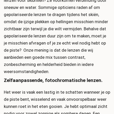
lenzen voor skibrillen? Ze voorkomen verblinding door
sneeuw en water. Sommige opticiens raden af ​​om
gepolariseerde lenzen te dragen tijdens het skiën,
omdat de ijzige plekken op hellingen misschien minder
zichtbaar zijn terwijl je die wilt vermijden. Behalve dat
gepolariseerde lenzen duur zijn om te maken, moet je
je misschien afvragen of je ze echt wel nodig hebt op
de piste? Onze mening is dat de lenzen die wij
aanbieden een goede mix tussen contrast,
zonbescherming en helderheid bieden in iedere
weersomstandigheden.
Zelfaanpassende, fotochromatische lenzen.
Het weer is vaak een lastig in te schatten wanneer je op
de piste bent, wisselend en vaak onvoorspelbaar weer
kunnen roet in het eten gooien. Je hebt optimaal zicht
nodig voor zowel zonnige als sombere dagen. Een