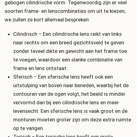
gebogen cilindrische vorm. Tegenwoordig zijn er veel
soorten frame- en lenscombinaties om uit te kiezen,
we zullen ze kort allemaal bespreken:
Cilindrisch – Een cilindrische lens reikt van links
naar rechts om een breed gezichtsveld te geven
zonder teveel dikte en gewicht aan het frame toe
te voegen, waardoor een slanke combinatie van
frame en lens ontstaat.
Sferisch – Een sferische lens heeft ook een
uitstulping van boven naar beneden, waarbij het de
contouren van de ogen volgt, het beeld is minder
vervormd dan bij een cilindrische lens en meer
levensecht. Een sferische lens is vaak groot en de
monturen moeten groter zijn om deze extra ruimte
op te vangen.
Torisch – Een torische lens heeft een grote